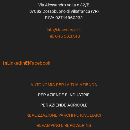
Via Alessandro Volta n.32/B
37062 Dossobuono di Villafranca (VR)
P.IVA 03744960232
info@teaenergie.it
Tel. 045 50.37.43
LinkedIn
Facebook
AUTONOMIA PER LA TUA AZIENDA
PER AZIENDE E INDUSTRIE
PER AZIENDE AGRICOLE
REALIZZAZIONE PARCHI FOTOVOLTAICI
REVAMPING E REPOWERING