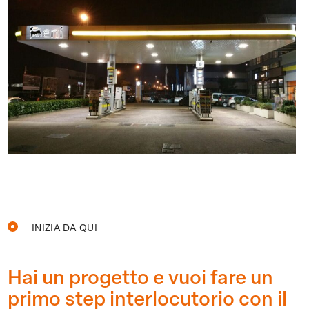
INIZIA DA QUI
Hai un progetto e vuoi fare un
primo step interlocutorio con il