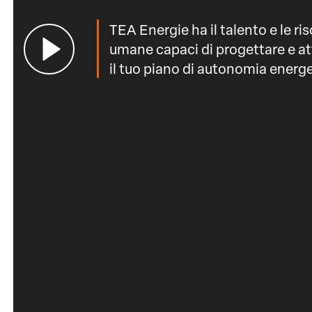
TEA Energie ha il talento e le ri
umane capaci di progettare e at
il tuo piano di autonomia energe