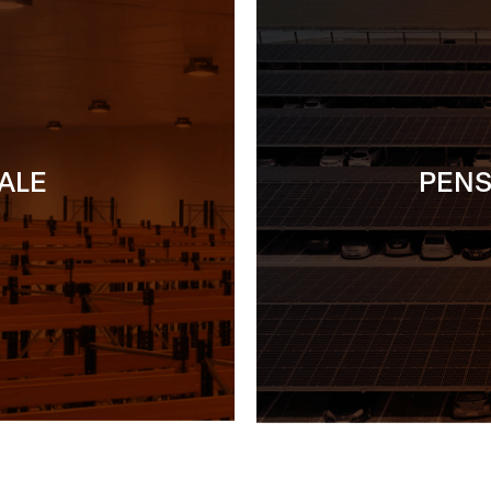
ALE
PENS