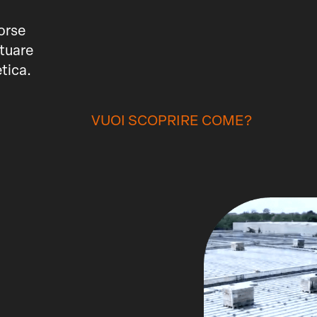
sorse
tuare
tica.
VUOI SCOPRIRE COME?