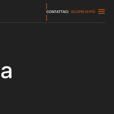
CONTATTACI
SCOPRI DI PIÙ
ca