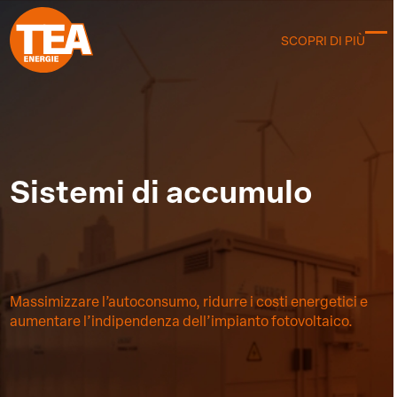
Skip
to
SCOPRI DI PIÙ
C
content
m
m
Sistemi di accumulo
Massimizzare l’autoconsumo, ridurre i costi energetici e
aumentare l’indipendenza dell’impianto fotovoltaico.