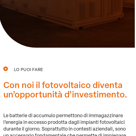
LO PUOI FARE
Con noi il fotovoltaico diventa
un’opportunità d’investimento.
Le batterie di accumulo permettono di immagazzinare
l’energia in eccesso prodotta dagli impianti fotovoltaici
durante il giorno. Soprattutto in contesti aziendali, sono
un accessorio fondamentale che permette di impiegare