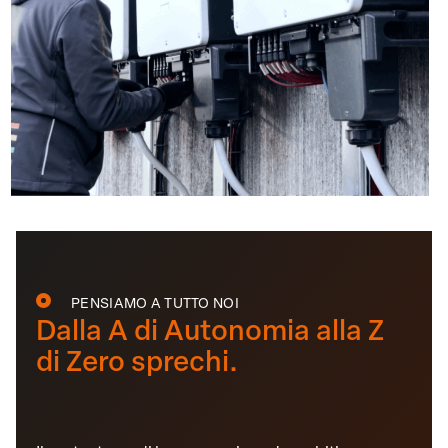
PENSIAMO A TUTTO NOI
Dalla A di Autonomia alla Z
di Zero sprechi.