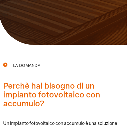
LA DOMANDA
Perchè hai bisogno di
un
impianto
fotovoltaico con
accumulo?
Un impianto fotovoltaico con accumulo è una soluzione