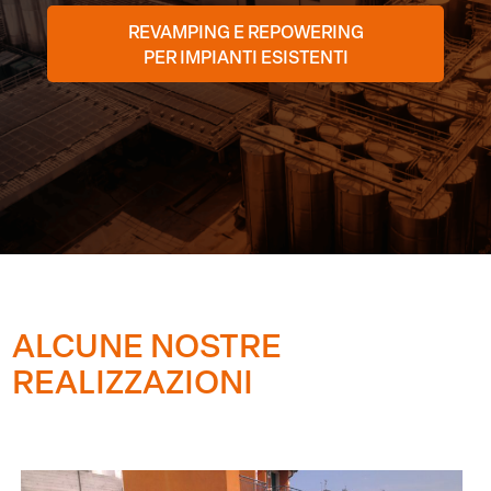
REVAMPING E REPOWERING
PER IMPIANTI ESISTENTI
ALCUNE NOSTRE
REALIZZAZIONI