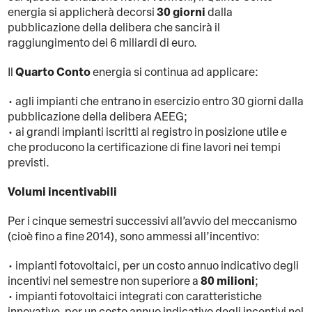
30 giorni
energia si applicherà decorsi
dalla
pubblicazione della delibera che sancirà il
raggiungimento dei 6 miliardi di euro.
Quarto Conto
Il
energia si continua ad applicare:
• agli impianti che entrano in esercizio entro 30 giorni dalla
pubblicazione della delibera AEEG;
• ai grandi impianti iscritti al registro in posizione utile e
che producono la certificazione di fine lavori nei tempi
previsti.
Volumi incentivabili
Per i cinque semestri successivi all’avvio del meccanismo
(cioè fino a fine 2014), sono ammessi all’incentivo:
• impianti fotovoltaici, per un costo annuo indicativo degli
80 milioni
incentivi nel semestre non superiore a
;
• impianti fotovoltaici integrati con caratteristiche
innovative, per un costo annuo indicativo degli incentivi nel