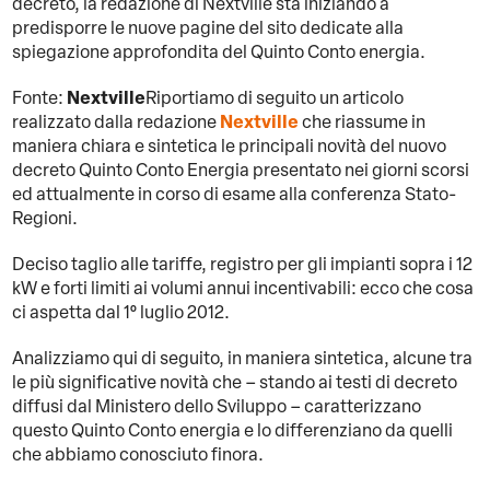
decreto, la redazione di Nextville sta iniziando a
predisporre le nuove pagine del sito dedicate alla
spiegazione approfondita del Quinto Conto energia.
Nextville
Fonte:
Riportiamo di seguito un articolo
Nextville
realizzato dalla redazione
che riassume in
maniera chiara e sintetica le principali novità del nuovo
decreto Quinto Conto Energia presentato nei giorni scorsi
ed attualmente in corso di esame alla conferenza Stato-
Regioni.
Deciso taglio alle tariffe, registro per gli impianti sopra i 12
kW e forti limiti ai volumi annui incentivabili: ecco che cosa
ci aspetta dal 1° luglio 2012.
Analizziamo qui di seguito, in maniera sintetica, alcune tra
le più significative novità che – stando ai testi di decreto
diffusi dal Ministero dello Sviluppo – caratterizzano
questo Quinto Conto energia e lo differenziano da quelli
che abbiamo conosciuto finora.