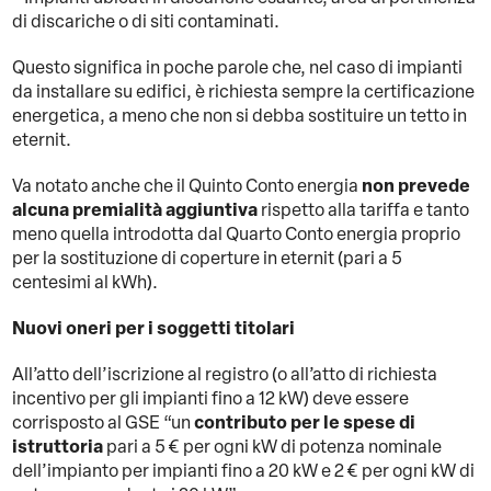
di discariche o di siti contaminati.
Questo significa in poche parole che, nel caso di impianti
da installare su edifici, è richiesta sempre la certificazione
energetica, a meno che non si debba sostituire un tetto in
eternit.
non prevede
Va notato anche che il Quinto Conto energia
alcuna premialità aggiuntiva
rispetto alla tariffa e tanto
meno quella introdotta dal Quarto Conto energia proprio
per la sostituzione di coperture in eternit (pari a 5
centesimi al kWh).
Nuovi oneri per i soggetti titolari
All’atto dell’iscrizione al registro (o all’atto di richiesta
incentivo per gli impianti fino a 12 kW) deve essere
contributo per le spese di
corrisposto al GSE “un
istruttoria
pari a 5 € per ogni kW di potenza nominale
dell’impianto per impianti fino a 20 kW e 2 € per ogni kW di