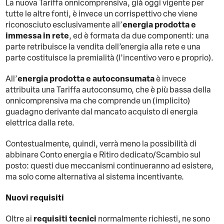
La nuova Tariffa onnicomprensiva, già oggi vigente per
tutte le altre fonti, è invece un corrispettivo che viene
energia prodotta e
riconosciuto esclusivamente all’
immessa in rete
, ed è formata da due componenti: una
parte retribuisce la vendita dell’energia alla rete e una
parte costituisce la premialità (l’incentivo vero e proprio).
energia prodotta e autoconsumata
All’
è invece
attribuita una Tariffa autoconsumo, che è più bassa della
onnicomprensiva ma che comprende un (implicito)
guadagno derivante dal mancato acquisto di energia
elettrica dalla rete.
Contestualmente, quindi, verrà meno la possibilità di
abbinare Conto energia e Ritiro dedicato/Scambio sul
posto: questi due meccanismi continueranno ad esistere,
ma solo come alternativa al sistema incentivante.
Nuovi requisiti
requisiti tecnici
Oltre ai
normalmente richiesti, ne sono