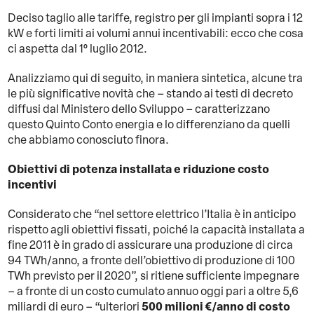
Deciso taglio alle tariffe, registro per gli impianti sopra i 12
kW e forti limiti ai volumi annui incentivabili: ecco che cosa
ci aspetta dal 1° luglio 2012.
Analizziamo qui di seguito, in maniera sintetica, alcune tra
le più significative novità che – stando ai testi di decreto
diffusi dal Ministero dello Sviluppo – caratterizzano
questo Quinto Conto energia e lo differenziano da quelli
che abbiamo conosciuto finora.
Obiettivi di potenza installata e riduzione costo
incentivi
Considerato che “nel settore elettrico l’Italia è in anticipo
rispetto agli obiettivi fissati, poiché la capacità installata a
fine 2011 è in grado di assicurare una produzione di circa
94 TWh/anno, a fronte dell’obiettivo di produzione di 100
TWh previsto per il 2020”, si ritiene sufficiente impegnare
– a fronte di un costo cumulato annuo oggi pari a oltre 5,6
500 milioni €/anno di costo
miliardi di euro – “ulteriori