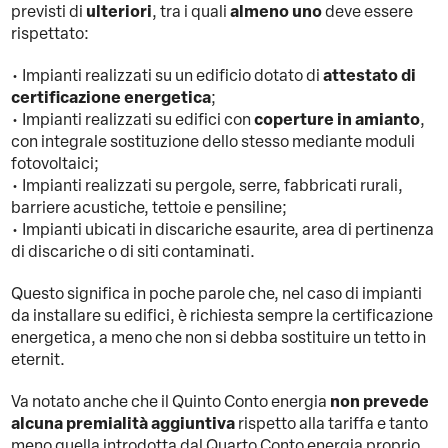
ulteriori
almeno uno
previsti di
, tra i quali
deve essere
rispettato:
attestato di
• Impianti realizzati su un edificio dotato di
certificazione energetica
;
coperture in amianto
• Impianti realizzati su edifici con
,
con integrale sostituzione dello stesso mediante moduli
fotovoltaici;
• Impianti realizzati su pergole, serre, fabbricati rurali,
barriere acustiche, tettoie e pensiline;
• Impianti ubicati in discariche esaurite, area di pertinenza
di discariche o di siti contaminati.
Questo significa in poche parole che, nel caso di impianti
da installare su edifici, è richiesta sempre la certificazione
energetica, a meno che non si debba sostituire un tetto in
eternit.
non prevede
Va notato anche che il Quinto Conto energia
alcuna premialità aggiuntiva
rispetto alla tariffa e tanto
meno quella introdotta dal Quarto Conto energia proprio