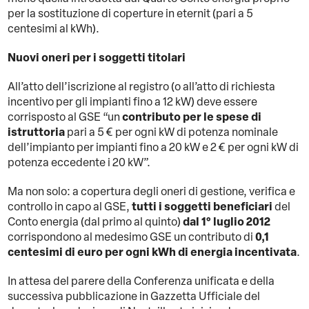
per la sostituzione di coperture in eternit (pari a 5
centesimi al kWh).
Nuovi oneri per i soggetti titolari
All’atto dell’iscrizione al registro (o all’atto di richiesta
incentivo per gli impianti fino a 12 kW) deve essere
contributo per le spese di
corrisposto al GSE “un
istruttoria
pari a 5 € per ogni kW di potenza nominale
dell’impianto per impianti fino a 20 kW e 2 € per ogni kW di
potenza eccedente i 20 kW”.
Ma non solo: a copertura degli oneri di gestione, verifica e
tutti i soggetti beneficiari
controllo in capo al GSE,
del
dal 1° luglio 2012
Conto energia (dal primo al quinto)
0,1
corrispondono al medesimo GSE un contributo di
centesimi di euro per ogni kWh di energia incentivata
.
In attesa del parere della Conferenza unificata e della
successiva pubblicazione in Gazzetta Ufficiale del