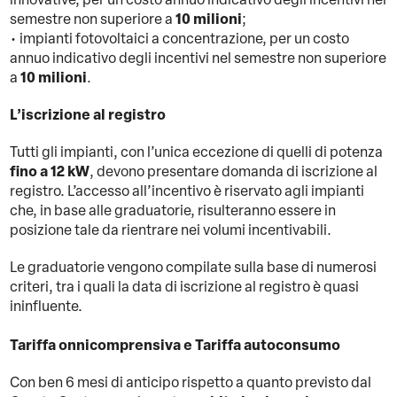
10 milioni
semestre non superiore a
;
• impianti fotovoltaici a concentrazione, per un costo
annuo indicativo degli incentivi nel semestre non superiore
10 milioni
a
.
L’iscrizione al registro
Tutti gli impianti, con l’unica eccezione di quelli di potenza
fino a 12 kW
, devono presentare domanda di iscrizione al
registro. L’accesso all’incentivo è riservato agli impianti
che, in base alle graduatorie, risulteranno essere in
posizione tale da rientrare nei volumi incentivabili.
Le graduatorie vengono compilate sulla base di numerosi
criteri, tra i quali la data di iscrizione al registro è quasi
ininfluente.
Tariffa onnicomprensiva e Tariffa autoconsumo
Con ben 6 mesi di anticipo rispetto a quanto previsto dal