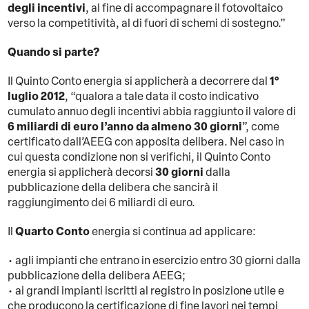
degli incentivi
, al fine di accompagnare il fotovoltaico
verso la competitività, al di fuori di schemi di sostegno.”
Quando si parte?
1°
Il Quinto Conto energia si applicherà a decorrere dal
luglio 2012
, “qualora a tale data il costo indicativo
cumulato annuo degli incentivi abbia raggiunto il valore di
6 miliardi di euro l’anno da almeno 30 giorni
”, come
certificato dall’AEEG con apposita delibera. Nel caso in
cui questa condizione non si verifichi, il Quinto Conto
30 giorni
energia si applicherà decorsi
dalla
pubblicazione della delibera che sancirà il
raggiungimento dei 6 miliardi di euro.
Quarto Conto
Il
energia si continua ad applicare:
• agli impianti che entrano in esercizio entro 30 giorni dalla
pubblicazione della delibera AEEG;
• ai grandi impianti iscritti al registro in posizione utile e
che producono la certificazione di fine lavori nei tempi