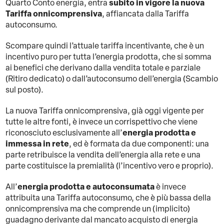
subito in vigore la nuova
Quarto Conto energia, entra
Tariffa onnicomprensiva
, affiancata dalla Tariffa
autoconsumo.
Scompare quindi l’attuale tariffa incentivante, che è un
incentivo puro per tutta l’energia prodotta, che si somma
ai benefici che derivano dalla vendita totale e parziale
(Ritiro dedicato) o dall’autoconsumo dell’energia (Scambio
sul posto).
La nuova Tariffa onnicomprensiva, già oggi vigente per
tutte le altre fonti, è invece un corrispettivo che viene
energia prodotta e
riconosciuto esclusivamente all’
immessa in rete
, ed è formata da due componenti: una
parte retribuisce la vendita dell’energia alla rete e una
parte costituisce la premialità (l’incentivo vero e proprio).
energia prodotta e autoconsumata
All’
è invece
attribuita una Tariffa autoconsumo, che è più bassa della
onnicomprensiva ma che comprende un (implicito)
guadagno derivante dal mancato acquisto di energia