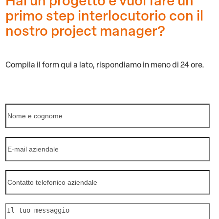
Hai un progetto e vuoi fare un
primo step interlocutorio con il
nostro project manager?
Compila il form qui a lato,
rispondiamo in meno di 24 ore.