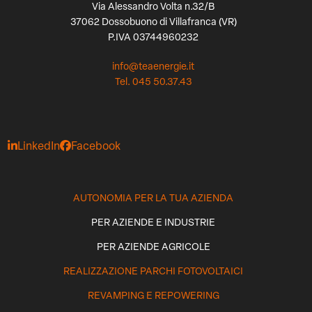
Via Alessandro Volta n.32/B
37062 Dossobuono di Villafranca (VR)
P.IVA 03744960232
info@teaenergie.it
Tel. 045 50.37.43
LinkedIn
Facebook
AUTONOMIA PER LA TUA AZIENDA
PER AZIENDE E INDUSTRIE
PER AZIENDE AGRICOLE
REALIZZAZIONE PARCHI FOTOVOLTAICI
REVAMPING E REPOWERING