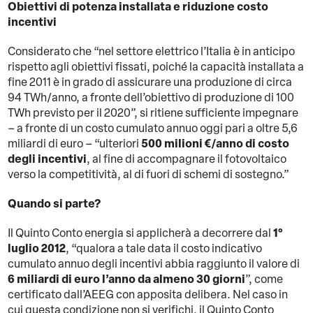
Obiettivi di potenza installata e riduzione costo
incentivi
Considerato che “nel settore elettrico l’Italia è in anticipo
rispetto agli obiettivi fissati, poiché la capacità installata a
fine 2011 è in grado di assicurare una produzione di circa
94 TWh/anno, a fronte dell’obiettivo di produzione di 100
TWh previsto per il 2020”, si ritiene sufficiente impegnare
– a fronte di un costo cumulato annuo oggi pari a oltre 5,6
500 milioni €/anno di costo
miliardi di euro – “ulteriori
degli incentivi
, al fine di accompagnare il fotovoltaico
verso la competitività, al di fuori di schemi di sostegno.”
Quando si parte?
1°
Il Quinto Conto energia si applicherà a decorrere dal
luglio 2012
, “qualora a tale data il costo indicativo
cumulato annuo degli incentivi abbia raggiunto il valore di
6 miliardi di euro l’anno da almeno 30 giorni
”, come
certificato dall’AEEG con apposita delibera. Nel caso in
cui questa condizione non si verifichi, il Quinto Conto