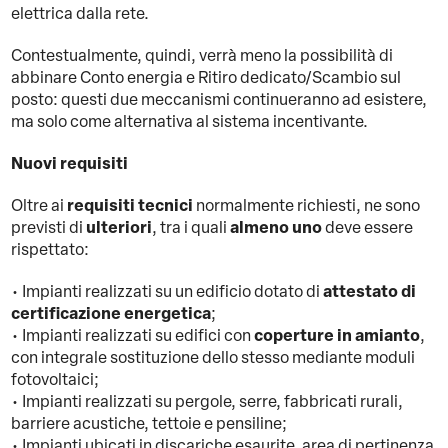
elettrica dalla rete.
Contestualmente, quindi, verrà meno la possibilità di
abbinare Conto energia e Ritiro dedicato/Scambio sul
posto: questi due meccanismi continueranno ad esistere,
ma solo come alternativa al sistema incentivante.
Nuovi requisiti
requisiti tecnici
Oltre ai
normalmente richiesti, ne sono
ulteriori
almeno uno
previsti di
, tra i quali
deve essere
rispettato:
attestato di
• Impianti realizzati su un edificio dotato di
certificazione energetica
;
coperture in amianto
• Impianti realizzati su edifici con
,
con integrale sostituzione dello stesso mediante moduli
fotovoltaici;
• Impianti realizzati su pergole, serre, fabbricati rurali,
barriere acustiche, tettoie e pensiline;
• Impianti ubicati in discariche esaurite, area di pertinenza