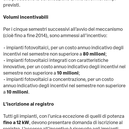
previsti.
Volumi incentivabili
Per i cinque semestri successivi all’avvio del meccanismo
(cioè fino a fine 2014), sono ammessi all’incentivo:
• impianti fotovoltaici, per un costo annuo indicativo degli
80 milioni
incentivi nel semestre non superiore a
;
• impianti fotovoltaici integrati con caratteristiche
innovative, per un costo annuo indicativo degli incentivi nel
10 milioni
semestre non superiore a
;
• impianti fotovoltaici a concentrazione, per un costo
annuo indicativo degli incentivi nel semestre non superiore
10 milioni
a
.
L’iscrizione al registro
Tutti gli impianti, con l’unica eccezione di quelli di potenza
fino a 12 kW
, devono presentare domanda di iscrizione al
registro. L’accesso all’incentivo è riservato agli impianti