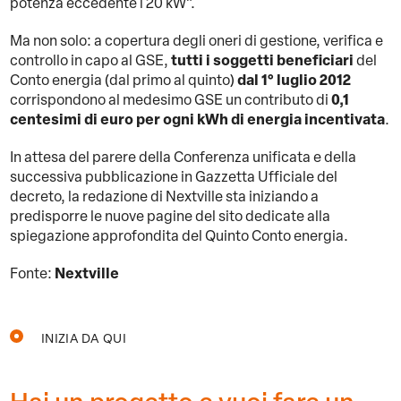
potenza eccedente i 20 kW”.
Ma non solo: a copertura degli oneri di gestione, verifica e
tutti i soggetti beneficiari
controllo in capo al GSE,
del
dal 1° luglio 2012
Conto energia (dal primo al quinto)
0,1
corrispondono al medesimo GSE un contributo di
centesimi di euro per ogni kWh di energia incentivata
.
In attesa del parere della Conferenza unificata e della
successiva pubblicazione in Gazzetta Ufficiale del
decreto, la redazione di Nextville sta iniziando a
predisporre le nuove pagine del sito dedicate alla
spiegazione approfondita del Quinto Conto energia.
Nextville
Fonte:
INIZIA DA QUI