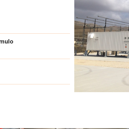
umulo