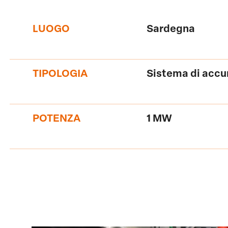
LUOGO
Sardegna
TIPOLOGIA
Sistema di acc
POTENZA
1 MW