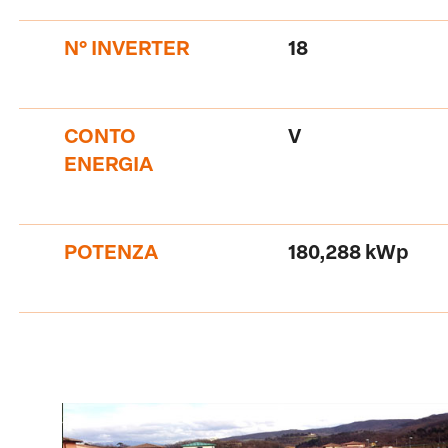
N° INVERTER
18
CONTO
V
ENERGIA
POTENZA
180,288 kWp