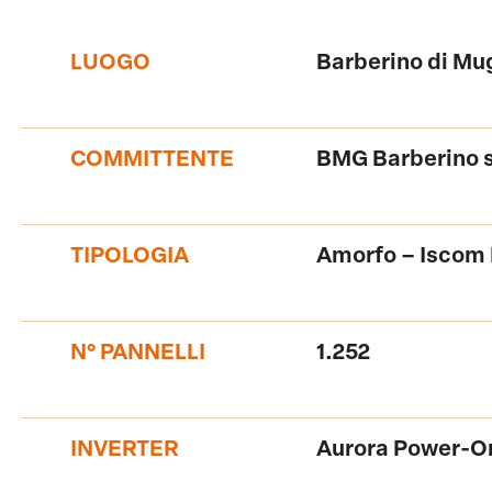
LUOGO
Barberino di Mug
COMMITTENTE
BMG Barberino s
TIPOLOGIA
Amorfo – Iscom 
N° PANNELLI
1.252
INVERTER
Aurora Power-O