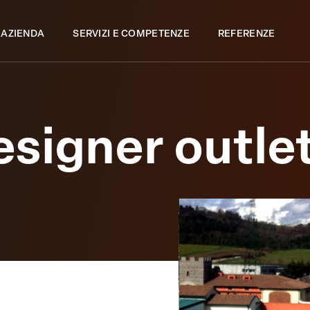
 AZIENDA
SERVIZI E COMPETENZE
REFERENZE
esigner outle