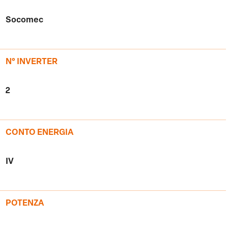
Socomec
N° INVERTER
2
CONTO ENERGIA
IV
POTENZA