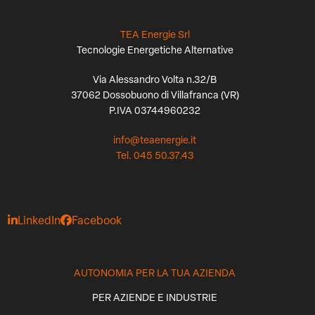
TEA Energie Srl
Tecnologie Energetiche Alternative
Via Alessandro Volta n.32/B
37062 Dossobuono di Villafranca (VR)
P.IVA 03744960232
info@teaenergie.it
Tel. 045 50.37.43
LinkedIn
Facebook
AUTONOMIA PER LA TUA AZIENDA
PER AZIENDE E INDUSTRIE