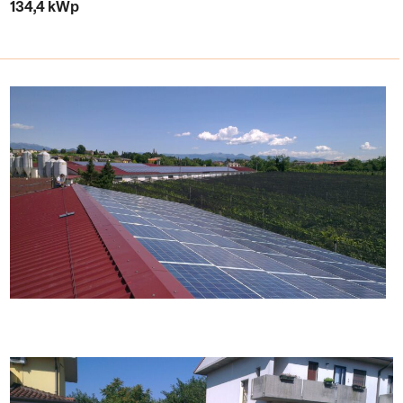
134,4 kWp