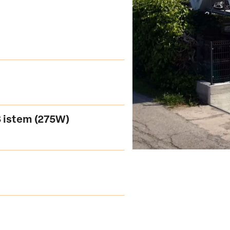
S istem (275W)