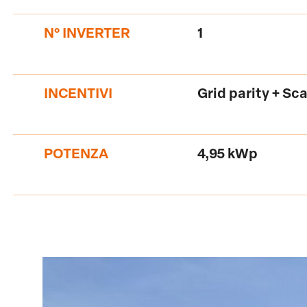
N° INVERTER
1
INCENTIVI
Grid parity + Sc
POTENZA
4,95 kWp