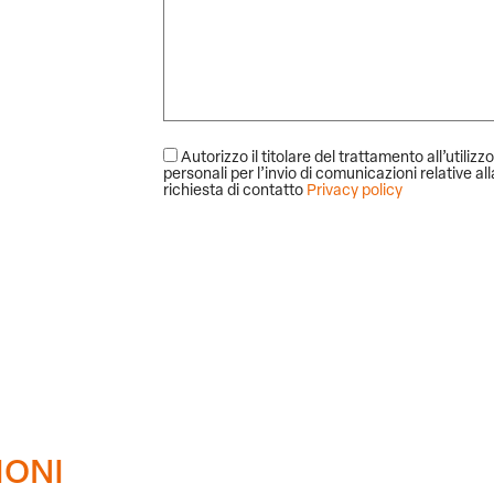
Autorizzo il titolare del trattamento all’utilizzo
personali per l’invio di comunicazioni relative al
richiesta di contatto
Privacy policy
Alternative:
IONI