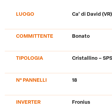
LUOGO
Ca’ di David (VR)
COMMITTENTE
Bonato
TIPOLOGIA
Cristallino – SP
N° PANNELLI
18
INVERTER
Fronius