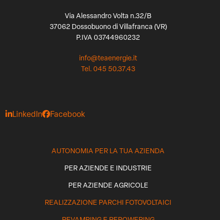
Via Alessandro Volta n.32/B
37062 Dossobuono di Villafranca (VR)
P.IVA 03744960232
info@teaenergie.it
Tel. 045 50.37.43
LinkedIn
Facebook
AUTONOMIA PER LA TUA AZIENDA
PER AZIENDE E INDUSTRIE
PER AZIENDE AGRICOLE
REALIZZAZIONE PARCHI FOTOVOLTAICI
REVAMPING E REPOWERING