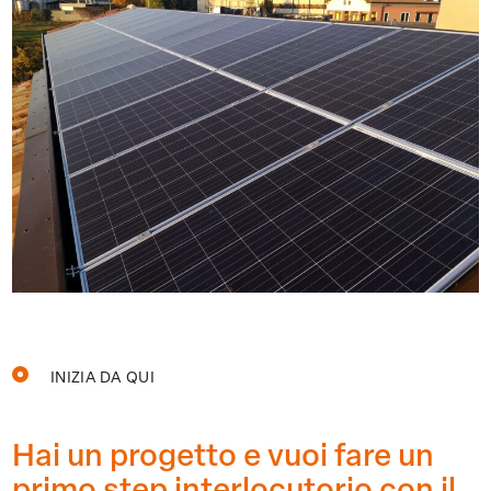
INIZIA DA QUI
Hai un progetto e vuoi fare un
primo step interlocutorio con il