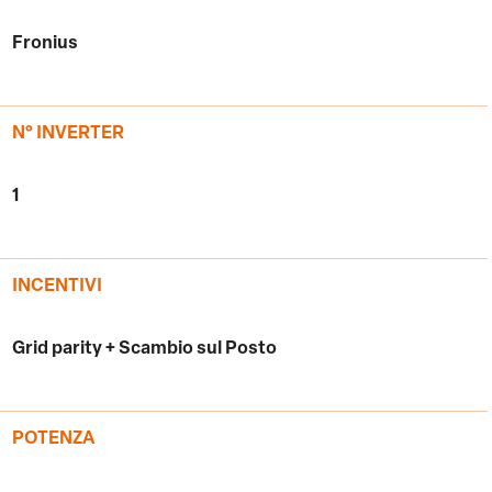
Fronius
N° INVERTER
1
INCENTIVI
Grid parity + Scambio sul Posto
POTENZA