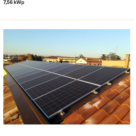
7,56 kWp