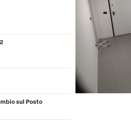
 2
ambio sul Posto