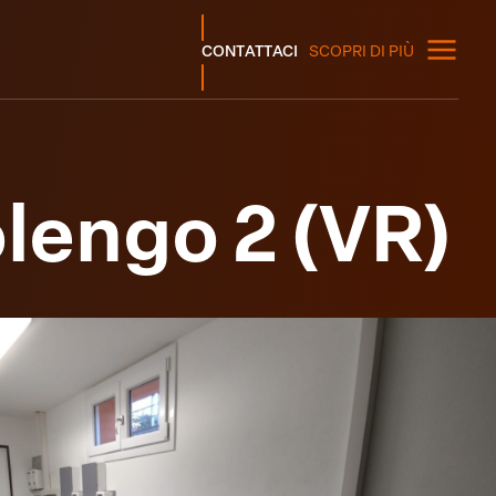
CONTATTACI
SCOPRI DI PIÙ
lengo 2 (VR)