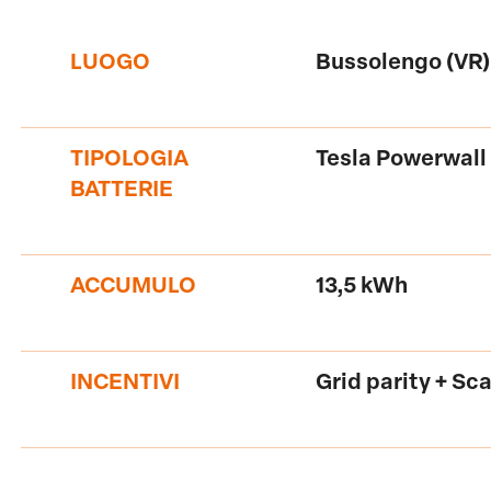
LUOGO
Bussolengo (VR)
TIPOLOGIA
Tesla Powerwall
BATTERIE
ACCUMULO
13,5 kWh
INCENTIVI
Grid parity + Sc