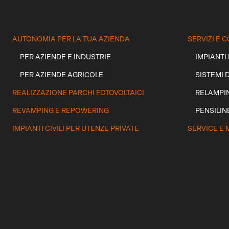
AUTONOMIA PER LA TUA AZIENDA
SERVIZI E
PER AZIENDE E INDUSTRIE
IMPIANTI
PER AZIENDE AGRICOLE
SISTEMI 
REALIZZAZIONE PARCHI FOTOVOLTAICI
RELAMPI
REVAMPING E REPOWERING
PENSILIN
IMPIANTI CIVILI PER UTENZE PRIVATE
SERVICE E