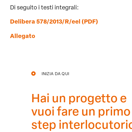
Di seguito i testi integrali:
Delibera 578/2013/R/eel (PDF)
Allegato
INIZIA DA QUI
Hai un progetto e
vuoi fare un primo
step interlocutori