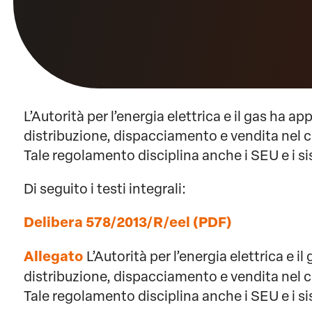
L’Autorità per l’energia elettrica e il gas ha a
distribuzione, dispacciamento e vendita nel c
Tale regolamento disciplina anche i SEU e i si
Di seguito i testi integrali:
Delibera 578/2013/R/eel (PDF)
Allegato
L’Autorità per l’energia elettrica e 
distribuzione, dispacciamento e vendita nel c
Tale regolamento disciplina anche i SEU e i si