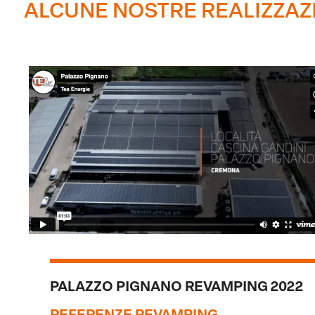
ALCUNE NOSTRE REALIZZAZ
PALAZZO PIGNANO REVAMPING 2022
REFERENZE REVAMPING