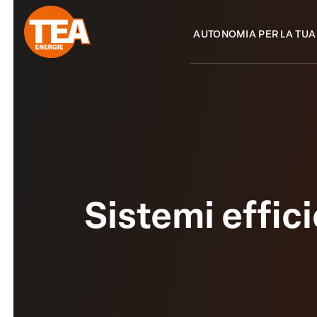
Skip
to
AUTONOMIA PER LA TUA
content
Sistemi effici