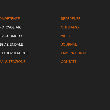
 COMPETENZE
REFERENZE
 FOTOVOLTAICI
CHI SIAMO
DI ACCUMULO
VIDEO
NG AZIENDALE
JOURNAL
E FOTOVOLTAICHE
LAVORA CON NOI
 MANUTENZIONE
CONTATTI