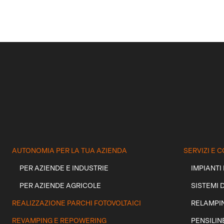
AUTONOMIA PER LA TUA AZIENDA
SERVIZI E
PER AZIENDE E INDUSTRIE
IMPIANTI
PER AZIENDE AGRICOLE
SISTEMI 
REALIZZAZIONE PARCHI FOTOVOLTAICI
RELAMPI
REVAMPING E REPOWERING
PENSILIN