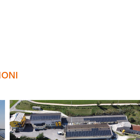
Alternative:
IONI